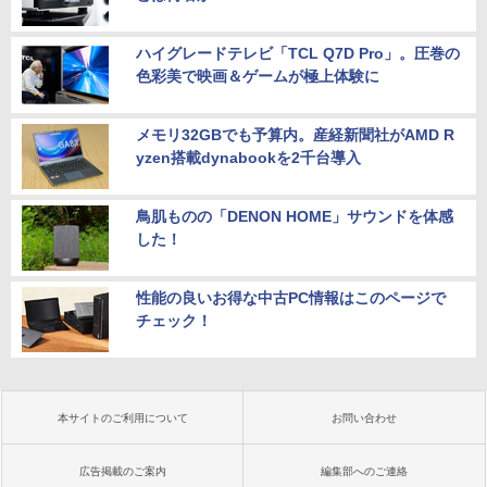
ハイグレードテレビ「TCL Q7D Pro」。圧巻の
色彩美で映画＆ゲームが極上体験に
メモリ32GBでも予算内。産経新聞社がAMD R
yzen搭載dynabookを2千台導入
鳥肌ものの「DENON HOME」サウンドを体感
した！
性能の良いお得な中古PC情報はこのページで
チェック！
本サイトのご利用について
お問い合わせ
広告掲載のご案内
編集部へのご連絡