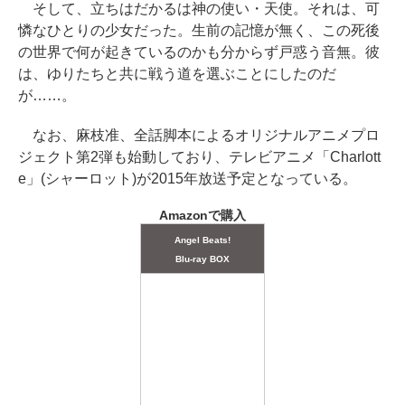
そして、立ちはだかるは神の使い・天使。それは、可
憐なひとりの少女だった。生前の記憶が無く、この死後
の世界で何が起きているのかも分からず戸惑う音無。彼
は、ゆりたちと共に戦う道を選ぶことにしたのだ
が……。
なお、麻枝准、全話脚本によるオリジナルアニメプロ
ジェクト第2弾も始動しており、テレビアニメ「Charlott
e」(シャーロット)が2015年放送予定となっている。
Amazonで購入
Angel Beats!
Blu-ray BOX