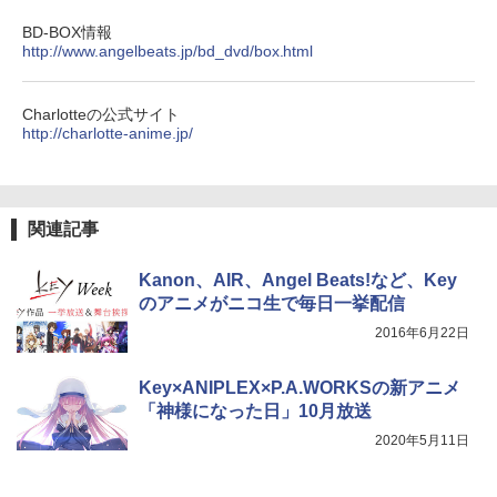
BD-BOX情報
http://www.angelbeats.jp/bd_dvd/box.html
Charlotteの公式サイト
http://charlotte-anime.jp/
関連記事
Kanon、AIR、Angel Beats!など、Key
のアニメがニコ生で毎日一挙配信
2016年6月22日
Key×ANIPLEX×P.A.WORKSの新アニメ
「神様になった日」10月放送
2020年5月11日