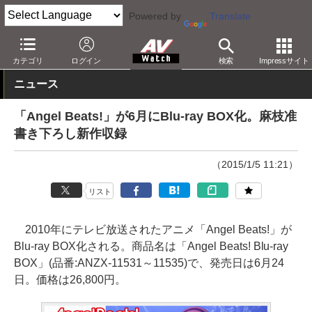
Powered by
Translate
AV Watch
コンテンツ・サービス
BD/DVD
カテゴリ
ログイン
検索
Impressサイト
ニュース
「Angel Beats!」が6月にBlu-ray BOX化。麻枝准
書き下ろし新作収録
（2015/1/5 11:21）
リスト
2010年にテレビ放送されたアニメ「Angel Beats!」が
Blu-ray BOX化される。商品名は「Angel Beats! Blu-ray
BOX」(品番:ANZX-11531～11535)で、発売日は6月24
日。価格は26,800円。