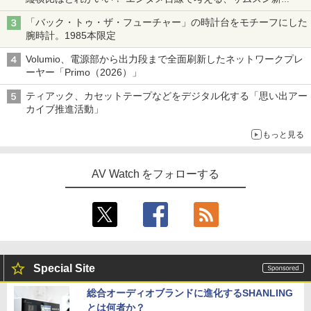
「Galaxy Z Fold」
「バック・トゥ・ザ・フューチャー」の時計台をモチーフにした
腕時計。1985本限定
Volumio、電源部から出力段まで全面刷新したネットワークプレ
ーヤー「Primo（2026）」
ティアック、カセットテープなどをデジタル化する「思い出アー
カイブ推進活動」
もっと見る
AV Watch をフォローする
Special Site
総合オーディオブランドに進化するSHANLING
とは何者か？