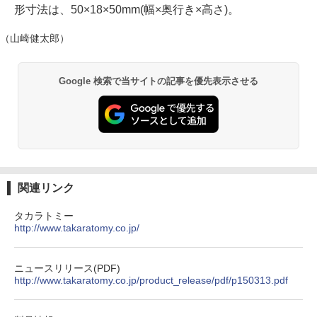
形寸法は、50×18×50mm(幅×奥行き×高さ)。
（山崎健太郎）
Google 検索で当サイトの記事を優先表示させる
関連リンク
タカラトミー
http://www.takaratomy.co.jp/
ニュースリリース(PDF)
http://www.takaratomy.co.jp/product_release/pdf/p150313.pdf