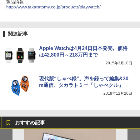
製品情報
http://www.takaratomy.co.jp/products/playwatch/
関連記事
Apple Watchは4月24日日本発売。価格
は42,800円～218万円まで
2015年3月10日
現代版“しゃべ録”。声を録って編集&30
m通信、タカラトミー「しゃべクル」
2018年12月20日
おすすめ記事