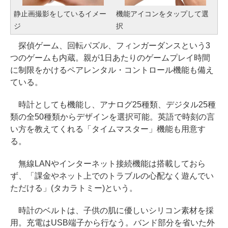
静止画撮影をしているイメー
機能アイコンをタップして選
ジ
択
探偵ゲーム、回転パズル、フィンガーダンスという3
つのゲームも内蔵。親が1日あたりのゲームプレイ時間
に制限をかけるペアレンタル・コントロール機能も備え
ている。
時計としても機能し、アナログ25種類、デジタル25種
類の全50種類からデザインを選択可能。英語で時刻の言
い方を教えてくれる「タイムマスター」機能も用意す
る。
無線LANやインターネット接続機能は搭載しておら
ず、「課金やネット上でのトラブルの心配なく遊んでい
ただける」(タカラトミー)という。
時計のベルトは、子供の肌に優しいシリコン素材を採
用。充電はUSB端子から行なう。バンド部分を省いた外