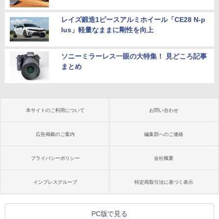
レイズ鍛造1ピースアルミホイール「CE28 N-p
lus」軽量なままに剛性を向上
ソニーミラーレス一眼の大特集！ 見どころ記事
まとめ
本サイトのご利用について
お問い合わせ
広告掲載のご案内
編集部へのご連絡
プライバシーポリシー
会社概要
インプレスグループ
特定商取引法に基づく表示
PC版で見る