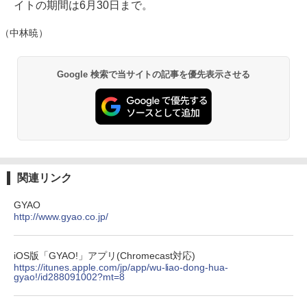
イトの期間は6月30日まで。
（中林暁）
Google 検索で当サイトの記事を優先表示させる
関連リンク
GYAO
http://www.gyao.co.jp/
iOS版「GYAO!」アプリ(Chromecast対応)
https://itunes.apple.com/jp/app/wu-liao-dong-hua-
gyao!/id288091002?mt=8