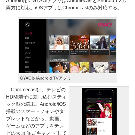
Android用のGYAO!アプリはChromecastとAndroid TVの
両方に対応。iOSアプリはChromecastのみ対応する。
GYAO!のAndroid TVアプリ
Chromecastは、テレビの
HDMI端子に差し込むスティ
ック型の端末。Android/iOS
搭載のスマートフォンやタ
ブレットなどから、動画、
ゲームなどのアプリをテレ
ビの大画面に“キャスト”して