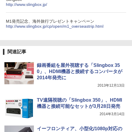
http://www.slingbox.jp/
M1発売記念、海外旅行プレゼントキャンペーン
http://www.slingbox.jp/cp/open/m1_overseastrip.html
関連記事
録画番組を屋外視聴する「Slingbox 35
0」、HDMI機器と接続するコンバータが
2014年発売に
2013年12月13日
TV遠隔視聴の「Slingbox 350」、HDMI
機器と接続可能なセットが3月28日発売
2014年3月14日
イーフロンティア、小型化/1080p対応の