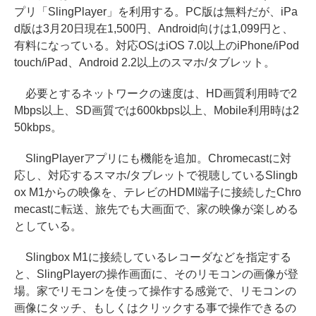
プリ「SlingPlayer」を利用する。PC版は無料だが、iPa
d版は3月20日現在1,500円、Android向けは1,099円と、
有料になっている。対応OSはiOS 7.0以上のiPhone/iPod
touch/iPad、Android 2.2以上のスマホ/タブレット。
必要とするネットワークの速度は、HD画質利用時で2
Mbps以上、SD画質では600kbps以上、Mobile利用時は2
50kbps。
SlingPlayerアプリにも機能を追加。Chromecastに対
応し、対応するスマホ/タブレットで視聴しているSlingb
ox M1からの映像を、テレビのHDMI端子に接続したChro
mecastに転送、旅先でも大画面で、家の映像が楽しめる
としている。
Slingbox M1に接続しているレコーダなどを指定する
と、SlingPlayerの操作画面に、そのリモコンの画像が登
場。家でリモコンを使って操作する感覚で、リモコンの
画像にタッチ、もしくはクリックする事で操作できるの