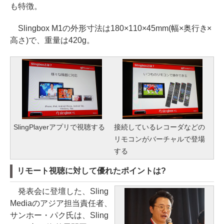
も特徴。
Slingbox M1の外形寸法は180×110×45mm(幅×奥行き×
高さ)で、重量は420g。
SlingPlayerアプリで視聴する
接続しているレコーダなどの
リモコンがバーチャルで登場
する
リモート視聴に対して優れたポイントは?
発表会に登壇した、Sling
Mediaのアジア担当責任者、
サンホー・パク氏は、Sling