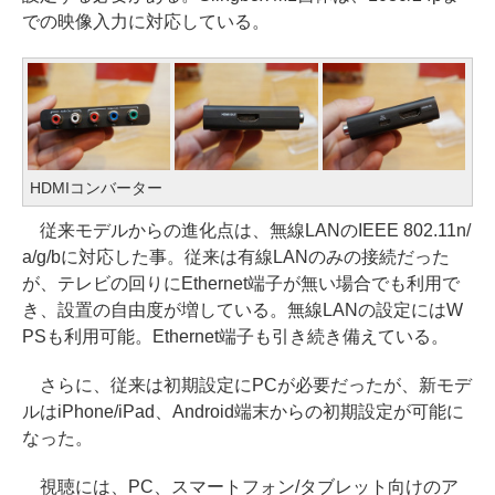
での映像入力に対応している。
HDMIコンバーター
従来モデルからの進化点は、無線LANのIEEE 802.11n/
a/g/bに対応した事。従来は有線LANのみの接続だった
が、テレビの回りにEthernet端子が無い場合でも利用で
き、設置の自由度が増している。無線LANの設定にはW
PSも利用可能。Ethernet端子も引き続き備えている。
さらに、従来は初期設定にPCが必要だったが、新モデ
ルはiPhone/iPad、Android端末からの初期設定が可能に
なった。
視聴には、PC、スマートフォン/タブレット向けのア