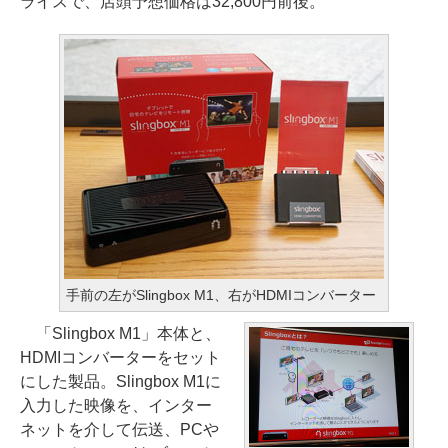
ライスで、店頭予想価格は32,800円前後。
手前の左がSlingbox M1、右がHDMIコンバーター
「Slingbox M1」本体と、
HDMIコンバーターをセット
にした製品。Slingbox M1に
入力した映像を、インター
ネットを介して伝送、PCや