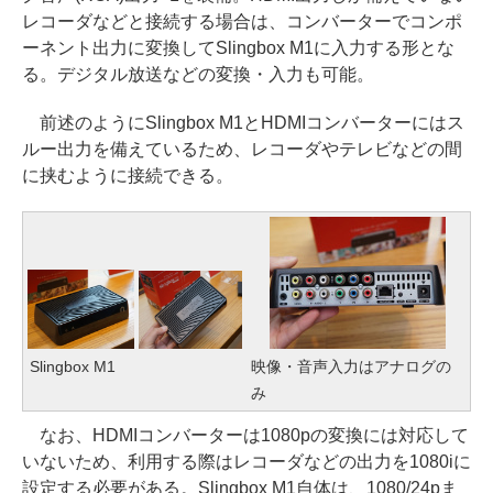
レコーダなどと接続する場合は、コンバーターでコンポ
ーネント出力に変換してSlingbox M1に入力する形とな
る。デジタル放送などの変換・入力も可能。
前述のようにSlingbox M1とHDMIコンバーターにはス
ルー出力を備えているため、レコーダやテレビなどの間
に挟むように接続できる。
Slingbox M1
映像・音声入力はアナログの
み
なお、HDMIコンバーターは1080pの変換には対応して
いないため、利用する際はレコーダなどの出力を1080iに
設定する必要がある。Slingbox M1自体は、1080/24pま