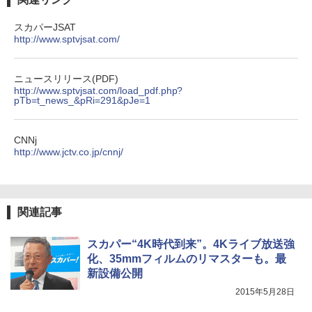
スカパーJSAT
http://www.sptvjsat.com/
ニュースリリース(PDF)
http://www.sptvjsat.com/load_pdf.php?
pTb=t_news_&pRi=291&pJe=1
CNNj
http://www.jctv.co.jp/cnnj/
関連記事
スカパー“4K時代到来”。4Kライブ放送強
化、35mmフィルムのリマスターも。最
新設備公開
2015年5月28日