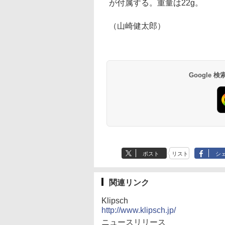
が付属する。重量は22g。
（山崎健太郎）
Google
ポスト
リスト
シ
関連リンク
Klipsch
http://www.klipsch.jp/
ニュースリリース