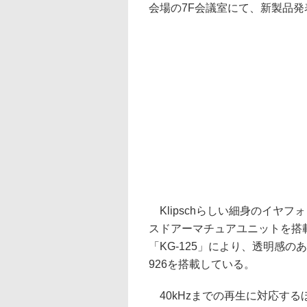
会場の7F会議室にて、新製品
Klipschらしい細身のイヤ
スドアーマチュアユニットを搭
「KG-125」により、透明感
926を搭載している。
40kHzまでの再生に対応するほか