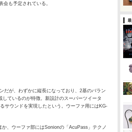
発表会も予定されている。
最
フォンだが、わずかに縦長になっており、2基のバラン
載しているのが特徴。新設計のスーパーツイータ
のあるサウンドを実現したという。ウーファ用にはKG-
、ウーファ部にはSonionの「AcuPass」テクノ