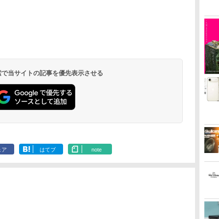
 検索で当サイトの記事を優先表示させる
ェア
はてブ
note