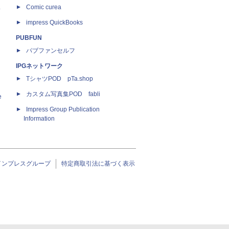
ス
Comic curea
impress QuickBooks
PUBFUN
パブファンセルフ
IPGネットワーク
TシャツPOD pTa.shop
カスタム写真集POD fabli
e
Impress Group Publication
Information
インプレスグループ
特定商取引法に基づく表示