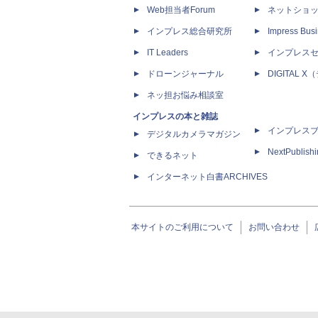
Web担当者Forum
ネットショ
インプレス総合研究所
Impress Busi
IT Leaders
インプレス
ドローンジャーナル
DIGITAL
ネッ担お悩み相談室
インプレスの本と雑誌
インプレス
デジタルカメラマガジン
NextPublish
できるネット
インターネット白書ARCHIVES
本サイトのご利用について
お問い合わせ