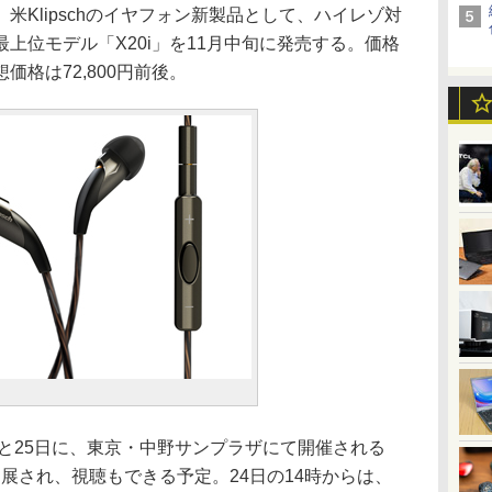
Klipschのイヤフォン新製品として、ハイレゾ対
上位モデル「X20i」を11月中旬に発売する。価格
格は72,800円前後。
と25日に、東京・中野サンプラザにて開催される
出展され、視聴もできる予定。24日の14時からは、