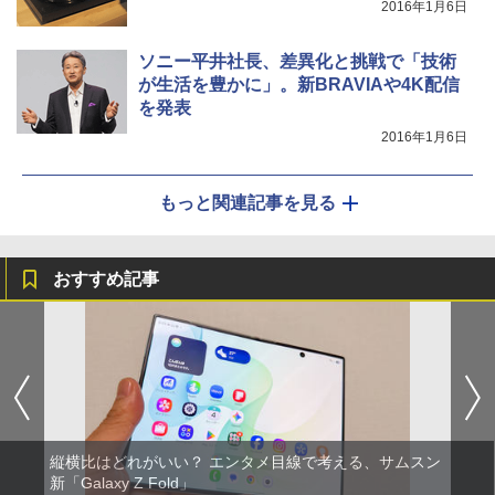
2016年1月6日
ソニー平井社長、差異化と挑戦で「技術
が生活を豊かに」。新BRAVIAや4K配信
を発表
2016年1月6日
もっと関連記事を見る
おすすめ記事
縦横比はどれがいい？ エンタメ目線で考える、サムスン
新「Galaxy Z Fold」