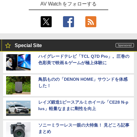
AV Watch をフォローする
Special Site
ハイグレードテレビ「TCL Q7D Pro」。圧巻の
色彩美で映画＆ゲームが極上体験に
鳥肌ものの「DENON HOME」サウンドを体感
した！
レイズ鍛造1ピースアルミホイール「CE28 N-p
lus」軽量なままに剛性を向上
ソニーミラーレス一眼の大特集！ 見どころ記事
まとめ