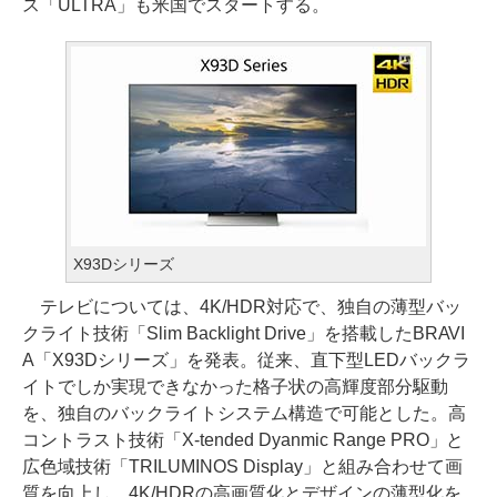
ス「ULTRA」も米国でスタートする。
X93Dシリーズ
テレビについては、4K/HDR対応で、独自の薄型バッ
クライト技術「Slim Backlight Drive」を搭載したBRAVI
A「X93Dシリーズ」を発表。従来、直下型LEDバックラ
イトでしか実現できなかった格子状の高輝度部分駆動
を、独自のバックライトシステム構造で可能とした。高
コントラスト技術「X-tended Dyanmic Range PRO」と
広色域技術「TRILUMINOS Display」と組み合わせて画
質を向上し、4K/HDRの高画質化とデザインの薄型化を