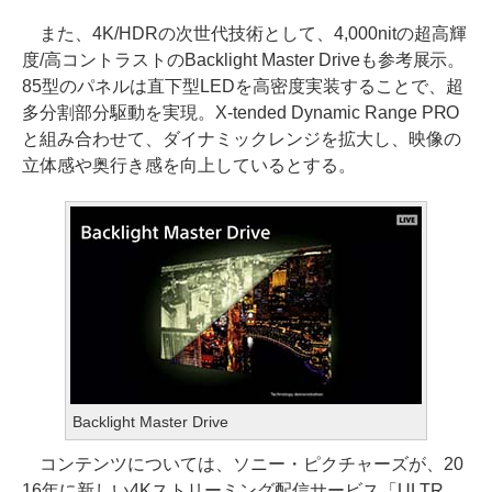
また、4K/HDRの次世代技術として、4,000nitの超高輝
度/高コントラストのBacklight Master Driveも参考展示。
85型のパネルは直下型LEDを高密度実装することで、超
多分割部分駆動を実現。X-tended Dynamic Range PRO
と組み合わせて、ダイナミックレンジを拡大し、映像の
立体感や奥行き感を向上しているとする。
Backlight Master Drive
コンテンツについては、ソニー・ピクチャーズが、20
16年に新しい4Kストリーミング配信サービス「ULTR