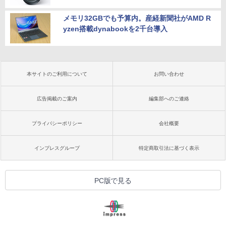
メモリ32GBでも予算内。産経新聞社がAMD R
yzen搭載dynabookを2千台導入
本サイトのご利用について
お問い合わせ
広告掲載のご案内
編集部へのご連絡
プライバシーポリシー
会社概要
インプレスグループ
特定商取引法に基づく表示
PC版で見る