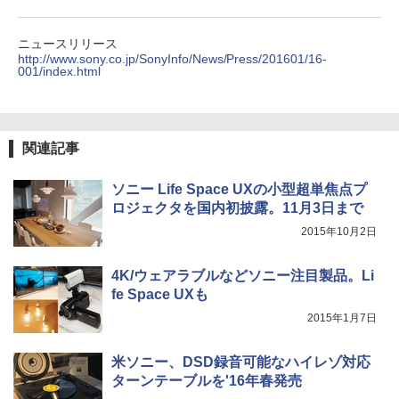
ニュースリリース
http://www.sony.co.jp/SonyInfo/News/Press/201601/16-
001/index.html
関連記事
ソニー Life Space UXの小型超単焦点プ
ロジェクタを国内初披露。11月3日まで
2015年10月2日
4K/ウェアラブルなどソニー注目製品。Li
fe Space UXも
2015年1月7日
米ソニー、DSD録音可能なハイレゾ対応
ターンテーブルを'16年春発売