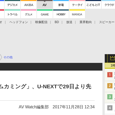
オ
ヘッドフォン
映像配信
BD
放送
業界動向
スピーカー
ェクタ
PS4
BDプレーヤー
映像配信
BD
その他
1
カミング」、U-NEXTで29日より先
AV Watch編集部
2017年11月28日 12:34