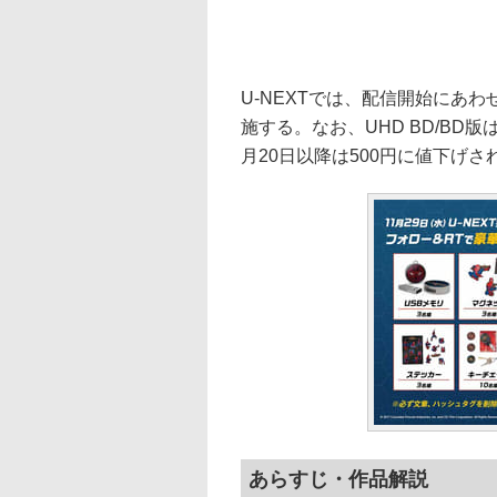
U-NEXTでは、配信開始にあ
施する。なお、UHD BD/BD版
月20日以降は500円に値下げさ
あらすじ・作品解説