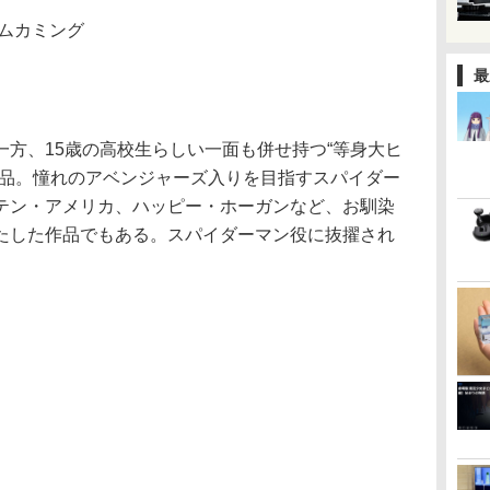
ームカミング
最
方、15歳の高校生らしい一面も併せ持つ“等身大ヒ
作品。憧れのアベンジャーズ入りを目指すスパイダー
テン・アメリカ、ハッピー・ホーガンなど、お馴染
たした作品でもある。スパイダーマン役に抜擢され
。