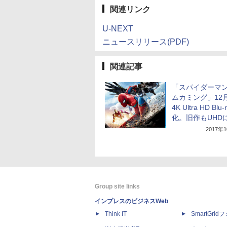
関連リンク
U-NEXT
ニュースリリース(PDF)
関連記事
「スパイダーマン
ムカミング」12月
4K Ultra HD Blu-
化。旧作もUHD
2017年
Group site links
インプレスのビジネスWeb
Think IT
SmartGri