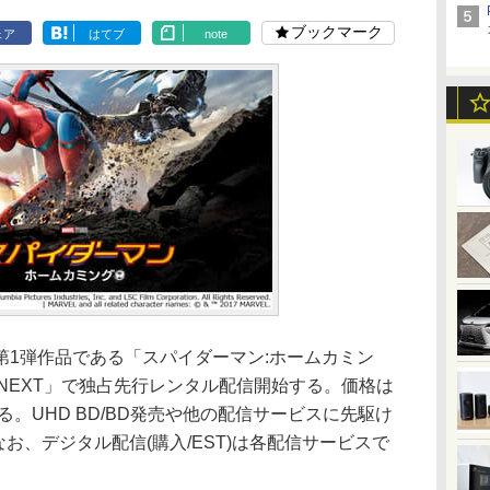
ブックマーク
ェア
はてブ
note
第1弾作品である「スパイダーマン:ホームカミン
-NEXT」で独占先行レンタル配信開始する。価格は
る。UHD BD/BD発売や他の配信サービスに先駆け
なお、デジタル配信(購入/EST)は各配信サービスで