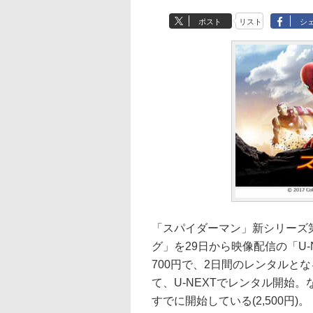
ポスト
リスト
シ
「スパイダーマン」新シリーズ
グ」を29日から映像配信の「U
700円で、2日間のレンタルとな
て、U-NEXTでレンタル開始。
すでに開始している(2,500円)。