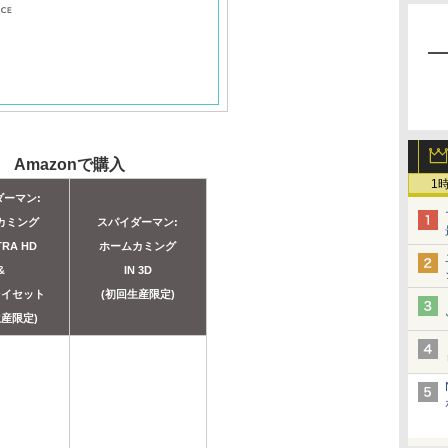
Amazonで購入
1
ダーマン:
カミング
スパイダーマン:
TRA HD
ホームカミング
&
IN 3D
レイセット
(初回生産限定)
生産限定)