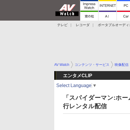
テレビ
レコーダ
ポータブルオーディ
スマートスピーカー
デジカメ
プロジ
AV Watch
コンテンツ・サービス
映像配信
エンタメCLIP
Select Language
▼
「スパイダーマン:ホーム
行レンタル配信