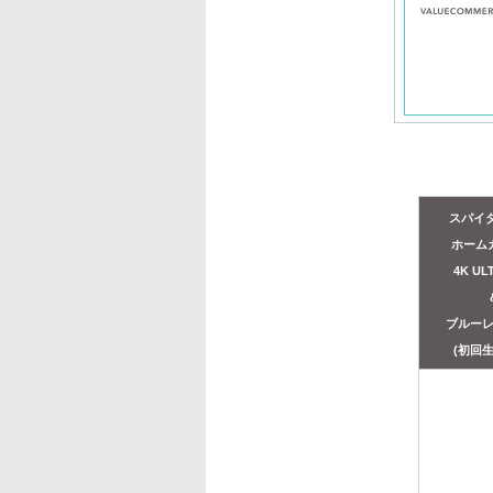
スパイ
ホーム
4K UL
ブルー
(初回