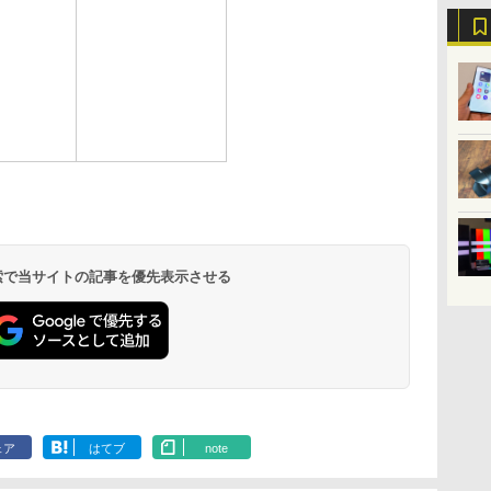
 検索で当サイトの記事を優先表示させる
ェア
はてブ
note