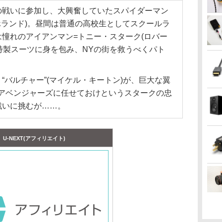
の戦いに参加し、大興奮していたスパイダーマン
ホランド)。昼間は普通の高校生としてスクールラ
憧れのアイアンマン=トニー・スターク(ロバー
た特製スーツに身を包み、NYの街を救うべくパト
“バルチャー”(マイケル・キートン)が、巨大な翼
。アベンジャーズに任せておけというスタークの忠
戦いに挑むが……。
U-NEXT(アフィリエイト)