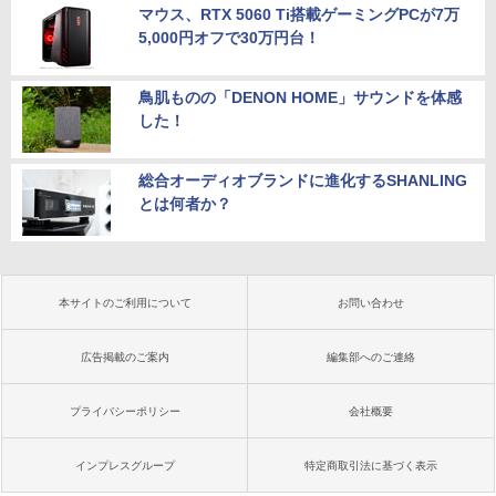
マウス、RTX 5060 Ti搭載ゲーミングPCが7万
5,000円オフで30万円台！
鳥肌ものの「DENON HOME」サウンドを体感
した！
総合オーディオブランドに進化するSHANLING
とは何者か？
本サイトのご利用について
お問い合わせ
広告掲載のご案内
編集部へのご連絡
プライバシーポリシー
会社概要
インプレスグループ
特定商取引法に基づく表示