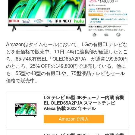
Amazonはタイムセールにおいて、LGの有機ELテレビな
どを低価格で販売中。11日14時に編集部が確認したとこ
ろ、65型4K有機EL「OLED65A2PJA」が通常199,800円
のところ、25% OFFの149,800円で販売している。他に
も、55型や48型の有機ELや、75型液晶テレビもセール
価格で販売中。
LG テレビ 65型 4Kチューナー内蔵 有機
EL OLED65A2PJA スマートテレビ
Alexa 搭載 2022 年モデル