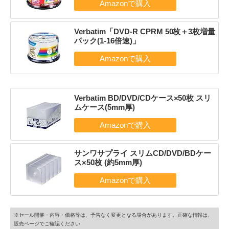
Verbatim「DVD-R CPRM 50枚＋3枚増量
パック(1-16倍速)」
Verbatim BD/DVD/CDケース×50枚 スリ
ムケース(5mm厚)
サンワサプライ スリムCD/DVD/BDケー
ス×50枚 (約5mm厚)
※セール開催・内容・価格等は、予告なく変更となる場合があります。正確な情報は、
販売ページでご確認ください