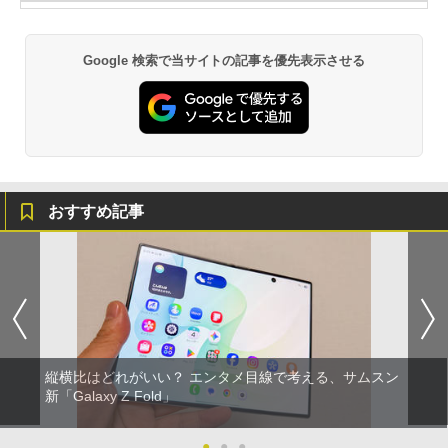
Google 検索で当サイトの記事を優先表示させる
おすすめ記事
縦横比はどれがいい？ エンタメ目線で考える、サムスン
新「Galaxy Z Fold」
●
●
●