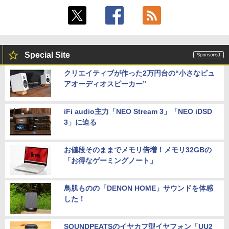
Special Site
クリエイティブが作った2万円台の“小さなピュ
アオーディオスピーカー”
iFi audio主力「NEO Stream 3」「NEO iDSD
3」に迫る
お値段そのままでメモリ倍増！メモリ32GBの
「お得なゲーミングノート」
鳥肌ものの「DENON HOME」サウンドを体感
した！
SOUNDPEATSのイヤカフ型イヤフォン「UU2