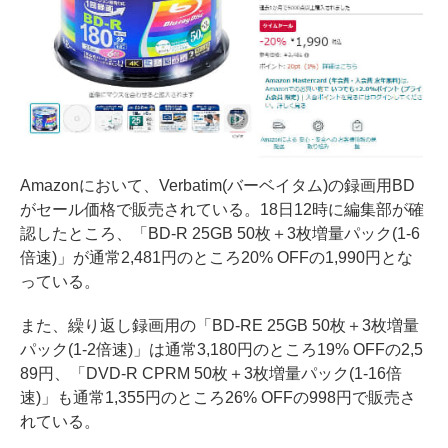
Amazonにおいて、Verbatim(バーベイタム)の録画用BD
がセール価格で販売されている。18日12時に編集部が確
認したところ、「BD-R 25GB 50枚＋3枚増量パック(1-6
倍速)」が通常2,481円のところ20% OFFの1,990円とな
っている。
また、繰り返し録画用の「BD-RE 25GB 50枚＋3枚増量
パック(1-2倍速)」は通常3,180円のところ19% OFFの2,5
89円、「DVD-R CPRM 50枚＋3枚増量パック(1-16倍
速)」も通常1,355円のところ26% OFFの998円で販売さ
れている。