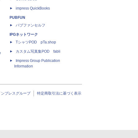
impress QuickBooks
PUBFUN
パブファンセルフ
IPGネットワーク
TシャツPOD pTa.shop
カスタム写真集POD fabli
e
Impress Group Publication
Information
インプレスグループ
特定商取引法に基づく表示