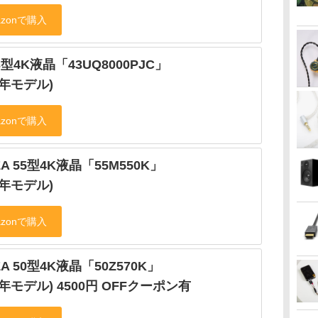
43型4K液晶「43UQ8000PJC」
22年モデル)
ZA 55型4K液晶「55M550K」
21年モデル)
ZA 50型4K液晶「50Z570K」
21年モデル) 4500円 OFFクーポン有