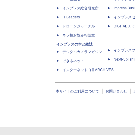
インプレス総合研究所
Impress Busi
IT Leaders
インプレス
ドローンジャーナル
DIGITAL
ネッ担お悩み相談室
インプレスの本と雑誌
インプレス
デジタルカメラマガジン
NextPublish
できるネット
インターネット白書ARCHIVES
本サイトのご利用について
お問い合わせ