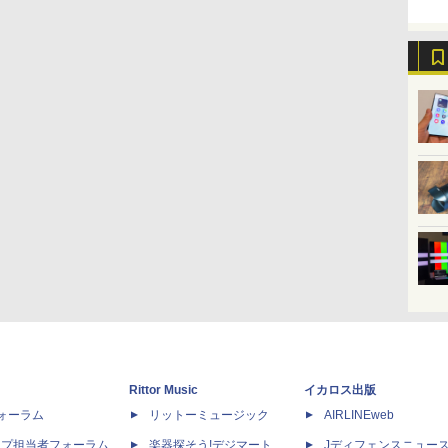
Rittor Music
イカロス出版
dフォーラム
リットーミュージック
AIRLINEweb
ップ担当者フォーラム
楽器探そう!デジマート
Jディフェンスニュー