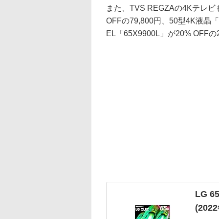
また、TVS REGZAの4Kテレビ
OFFの79,800円、50型4K液晶「
EL「65X9900L」が20% OFF
LG 
(20