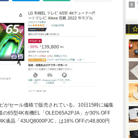
テレビがセール価格で販売されている。10日15時に編集
型4K有機EL「OLED65A2PJA」が30% OFF
4K液晶「43UQ8000PJC」は16% OFFの48,800円