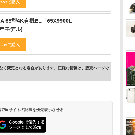
ZA 65型4K有機EL「65X9900L」
22年モデル)
なく変更となる場合があります。正確な情報は、販売ページで
 検索で当サイトの記事を優先表示させる