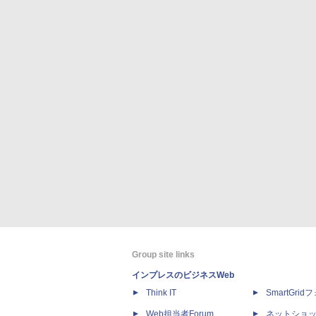
Group site links
インプレスのビジネスWeb
Think IT
SmartGri
Web担当者Forum
ネットショ