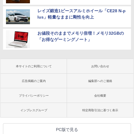
レイズ鍛造1ピースアルミホイール「CE28 N-p
lus」軽量なままに剛性を向上
お値段そのままでメモリ倍増！メモリ32GBの
「お得なゲーミングノート」
本サイトのご利用について
お問い合わせ
広告掲載のご案内
編集部へのご連絡
プライバシーポリシー
会社概要
インプレスグループ
特定商取引法に基づく表示
PC版で見る