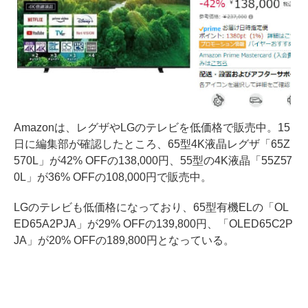
Amazonは、レグザやLGのテレビを低価格で販売中。15
日に編集部が確認したところ、65型4K液晶レグザ「65Z
570L」が42% OFFの138,000円、55型の4K液晶「55Z57
0L」が36% OFFの108,000円で販売中。
LGのテレビも低価格になっており、65型有機ELの「OL
ED65A2PJA」が29% OFFの139,800円、「OLED65C2P
JA」が20% OFFの189,800円となっている。