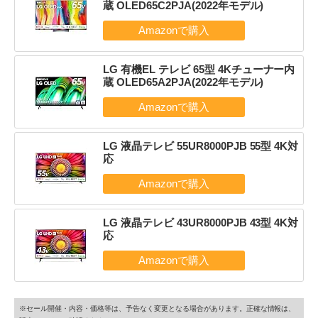
蔵 OLED65C2PJA(2022年モデル)
LG 有機EL テレビ 65型 4Kチューナー内
蔵 OLED65A2PJA(2022年モデル)
LG 液晶テレビ 55UR8000PJB 55型 4K対
応
LG 液晶テレビ 43UR8000PJB 43型 4K対
応
※セール開催・内容・価格等は、予告なく変更となる場合があります。正確な情報は、