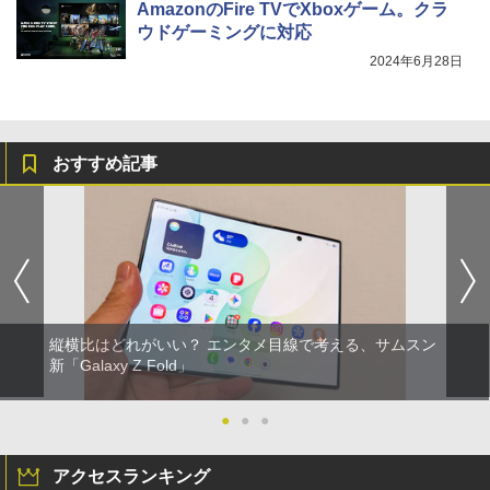
AmazonのFire TVでXboxゲーム。クラ
ウドゲーミングに対応
2024年6月28日
おすすめ記事
縦横比はどれがいい？ エンタメ目線で考える、サムスン
新「Galaxy Z Fold」
●
●
●
アクセスランキング