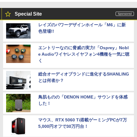
Special Site
レイズのパワーデザインホイール「M6」に新
色登場!!
エントリーなのに脅威の実力!「Osprey」Nobl
e Audioワイヤレスイヤフォン4機種を一気に聴
く
総合オーディオブランドに進化するSHANLING
とは何者か？
鳥肌ものの「DENON HOME」サウンドを体感
した！
マウス、RTX 5060 Ti搭載ゲーミングPCが7万
5,000円オフで30万円台！