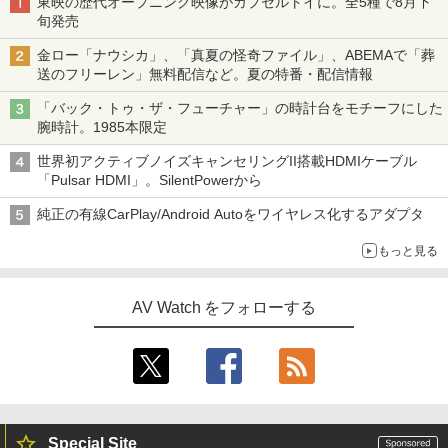
東映の歴代オープニング映像がカプセルトイに。全5種で8月下
旬発売
金ロー「ナウシカ」、「真夏の怪奇ファイル」、ABEMAで「葬
送のフリーレン」無料配信など。夏の特番・配信情報
「バック・トゥ・ザ・フューチャー」の時計台をモチーフにした
腕時計。1985本限定
世界初アクティブノイズキャンセリングII搭載HDMIケーブル
「Pulsar HDMI」。SilentPowerから
純正の有線CarPlay/Android Autoをワイヤレス化するアダプタ
もっと見る
AV Watch をフォローする
Special Site