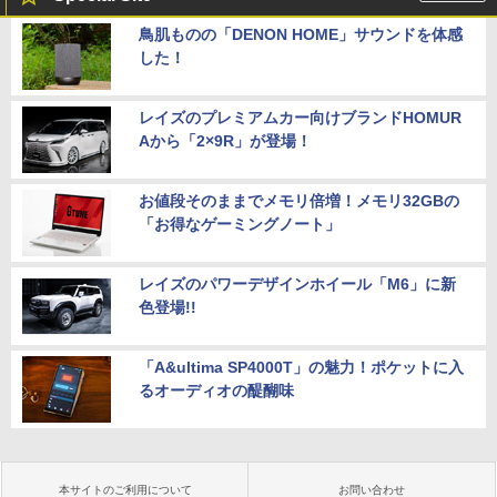
鳥肌ものの「DENON HOME」サウンドを体感
した！
レイズのプレミアムカー向けブランドHOMUR
Aから「2×9R」が登場！
お値段そのままでメモリ倍増！メモリ32GBの
「お得なゲーミングノート」
レイズのパワーデザインホイール「M6」に新
色登場!!
「A&ultima SP4000T」の魅力！ポケットに入
るオーディオの醍醐味
本サイトのご利用について
お問い合わせ