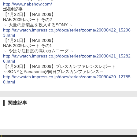
http://www.nabshow.com/
□関連記事
【4月22日】【NAB 2009】
NAB 2009レポート その2
～ 大量の新製品を投入するSONY ～
http://av.watch.impress.co.jp/docs/series/zooma/20090422_15296
3.html
【4月21日】【NAB 2009】
NAB 2009レポート その1
～ やはり注目度の高いカムコーダ ～
http://av.watch.impress.co.jp/docs/series/zooma/20090421_15282
6.html
【4月20日】【NAB 2009】プレスカンファレンスレポート
～SONYとPanasonicが同日プレスカンファレンス～
http://av.watch.impress.co.jp/docs/series/zooma/20090420_12785
0.html
関連記事