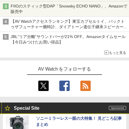
FIIOのスティック型DAP「Snowsky ECHO NANO」、Amazonで
販売中
【AV Watchアクセスランキング】東宝カプセルトイ、バックト
ゥザフューチャー腕時計、ダイアトーン遺伝子継承スピーカー
('26年8月3日～9日)
JBL“リア分離”サウンドバーが21% OFF。Amazonタイムセール
【今日みつけたお買い得品】
もっと見る
AV Watch をフォローする
Special Site
ソニーミラーレス一眼の大特集！ 見どころ記事
まとめ