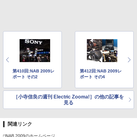
第410回:NAB 2009レ
第412回:NAB 2009レ
ポート その2
ポート その4
［小寺信良の週刊 Electric Zooma!］の他の記事を
見る
関連リンク
□NAB 2009のホームページ