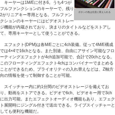
キーヤーは1M/Eに付き6。うち4つが
フルファンクションのキーヤーで、残り
ボタンの色は任意に変えられる
2がリニアキー専用となる。フルファン
クションのキーヤーにはビデオストレー
ジ機能が内蔵されており、決まりのタイトルなどをストアし
て、専用キーヤーとして使うことができる。
エフェクト(DPM)は各M/Eごとに4ch装備。従って4M/E構成
では4×4で16chとなる。また別途、自由にアサイン可能なフロ
ーティングエフェクトが4ch追加可能で、合計で20chとなる。
このフローティングエフェクト4chはコンバイナーでまとめる
ことができるため、プライオリティの入れ替えなどは、Z軸方
向の情報を使って制御することが可能。
スイッチャー内に約1分間のビデオストレージを備えてお
り、動画をストアできる。ビデオで6ch、ビデオキー用で3ch
に出力可能。またエフェクトオーディオ機能もあり、エフェク
ト展開時にジングル付きで送出できる。ライブスイッチャーと
しても便利な機能だ。