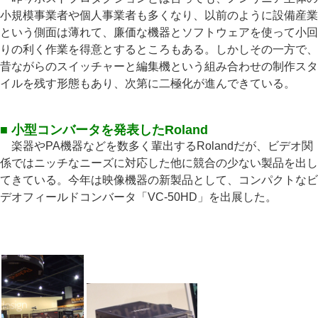
小規模事業者や個人事業者も多くなり、以前のように設備産業
という側面は薄れて、廉価な機器とソフトウェアを使って小回
りの利く作業を得意とするところもある。しかしその一方で、
昔ながらのスイッチャーと編集機という組み合わせの制作スタ
イルを残す形態もあり、次第に二極化が進んできている。
■ 小型コンバータを発表したRoland
楽器やPA機器などを数多く輩出するRolandだが、ビデオ関
係ではニッチなニーズに対応した他に競合の少ない製品を出し
てきている。今年は映像機器の新製品として、コンパクトなビ
デオフィールドコンバータ「VC-50HD」を出展した。