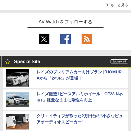
もっと見る
AV Watch をフォローする
Special Site
レイズのプレミアムカー向けブランドHOMUR
Aから「2×9R」が登場！
レイズ鍛造1ピースアルミホイール「CE28 N-p
lus」軽量なままに剛性を向上
クリエイティブが作った2万円台の“小さなピュ
アオーディオスピーカー”