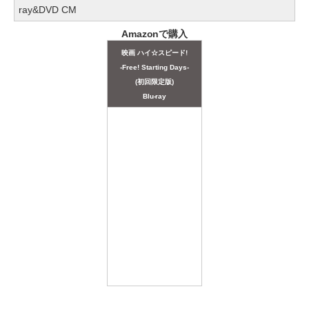
ray&DVD CM
Amazonで購入
映画 ハイ☆スピード!
-Free! Starting Days-
(初回限定版)
Blu-ray