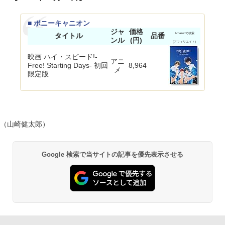
■ ポニーキャニオン
ジャ
価格
タイトル
品番
Amazonで検索
ンル
(円)
(アフィリエイト)
映画 ハイ・スピード!-
アニ
Free! Starting Days- 初回
8,964
メ
限定版
（山崎健太郎）
Google 検索で当サイトの記事を優先表示させる