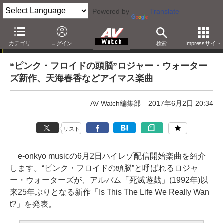
Powered by
Translate
e-onkyo musicハイレゾ配信情報
カテゴリ
ログイン
検索
Impressサイト
“ピンク・フロイドの頭脳”ロジャー・ウォーター
ズ新作、天海春香などアイマス楽曲
AV Watch編集部
2017年6月2日 20:34
リスト
e-onkyo musicの6月2日ハイレゾ配信開始楽曲を紹介
します。“ピンク・フロイドの頭脳”と呼ばれるロジャ
ー・ウォーターズが、アルバム「死滅遊戯」(1992年)以
来25年ぶりとなる新作「Is This The Life We Really Wan
t?」を発表。