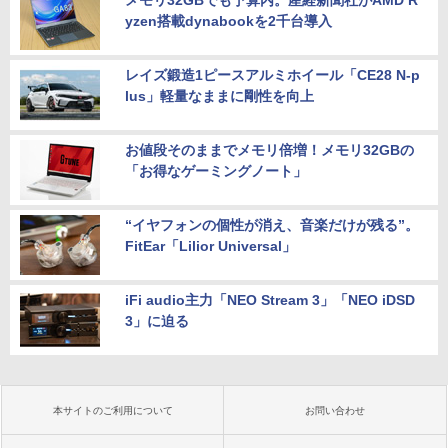
メモリ32GBでも予算内。産経新聞社がAMD R
yzen搭載dynabookを2千台導入
レイズ鍛造1ピースアルミホイール「CE28 N-p
lus」軽量なままに剛性を向上
お値段そのままでメモリ倍増！メモリ32GBの
「お得なゲーミングノート」
“イヤフォンの個性が消え、音楽だけが残る”。
FitEar「Lilior Universal」
iFi audio主力「NEO Stream 3」「NEO iDSD
3」に迫る
本サイトのご利用について
お問い合わせ