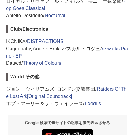
ロイヤル・リヴァプール・フィルハーモニー管弦楽団/
P
op Goes Classical
Aniello Desiderio/
Nocturnal
Club/Electronica
IKONIKA/
DISTRACTIONS
Cagedbaby, Anders Bruk, パスカル・ロジェ/
re:works Pia
no - EP
Dauwd/
Theory of Colours
World その他
ジョン・ウィリアムズ, ロンドン交響楽団/
Raiders Of Th
e Lost Ark[Original Soundtrack]
ボブ・マーリー＆ザ・ウェイラーズ/
Exodus
Google 検索で当サイトの記事を優先表示させる