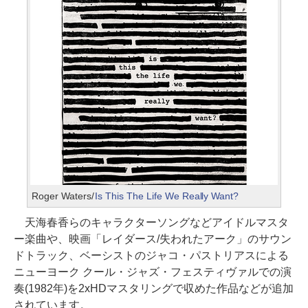
Roger Waters/
Is This The Life We Really Want?
天海春香らのキャラクターソングなどアイドルマスタ
ー楽曲や、映画「レイダース/失われたアーク」のサウン
ドトラック、ベーシストのジャコ・パストリアスによる
ニューヨーク クール・ジャズ・フェスティヴァルでの演
奏(1982年)を2xHDマスタリングで収めた作品などが追加
されています。