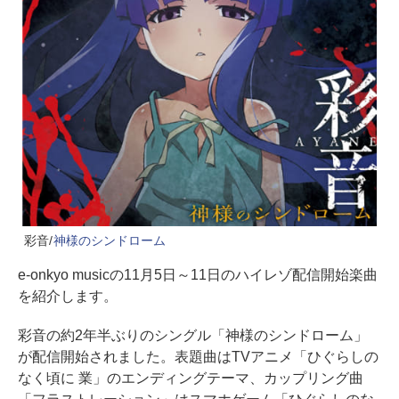
彩音/
神様のシンドローム
e-onkyo musicの11月5日～11日のハイレゾ配信開始楽曲
を紹介します。
彩音の約2年半ぶりのシングル「神様のシンドローム」
が配信開始されました。表題曲はTVアニメ「ひぐらしの
なく頃に 業」のエンディングテーマ、カップリング曲