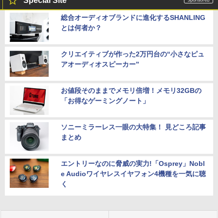
Special Site
総合オーディオブランドに進化するSHANLING
とは何者か？
クリエイティブが作った2万円台の“小さなピュ
アオーディオスピーカー”
お値段そのままでメモリ倍増！メモリ32GBの
「お得なゲーミングノート」
ソニーミラーレス一眼の大特集！ 見どころ記事
まとめ
エントリーなのに脅威の実力!「Osprey」Nobl
e Audioワイヤレスイヤフォン4機種を一気に聴
く