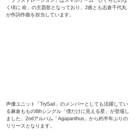
「フラストレーション」はスマホゲーム「ひぐらしのな
く頃に 命」の主題歌となっており、2曲とも志倉千代丸
が作詞作曲を担当しています。
声優ユニット「TrySail」のメンバーとしても活躍してい
る麻倉ももの8thシングル「僕だけに見える星」が登場し
ました。2ndアルバム「Agapanthus」から約半年ぶりの
リリースとなります。