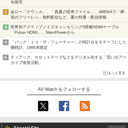
旬発売
金ロー「ナウシカ」、「真夏の怪奇ファイル」、ABEMAで「葬
送のフリーレン」無料配信など。夏の特番・配信情報
世界初アクティブノイズキャンセリングII搭載HDMIケーブル
「Pulsar HDMI」。SilentPowerから
「バック・トゥ・ザ・フューチャー」の時計台をモチーフにした
腕時計。1985本限定
ティアック、カセットテープなどをデジタル化する「思い出アー
カイブ推進活動」
もっと見る
AV Watch をフォローする