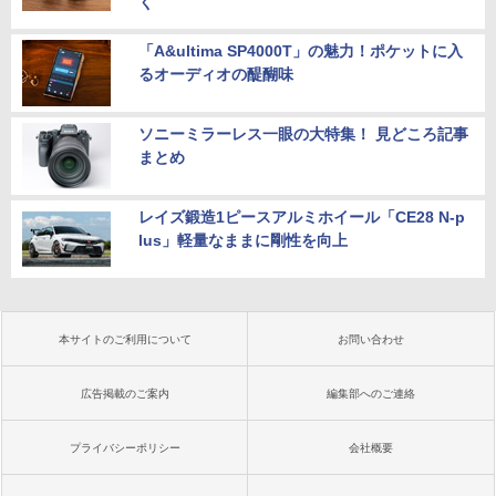
く
「A&ultima SP4000T」の魅力！ポケットに入
るオーディオの醍醐味
ソニーミラーレス一眼の大特集！ 見どころ記事
まとめ
レイズ鍛造1ピースアルミホイール「CE28 N-p
lus」軽量なままに剛性を向上
本サイトのご利用について
お問い合わせ
広告掲載のご案内
編集部へのご連絡
プライバシーポリシー
会社概要