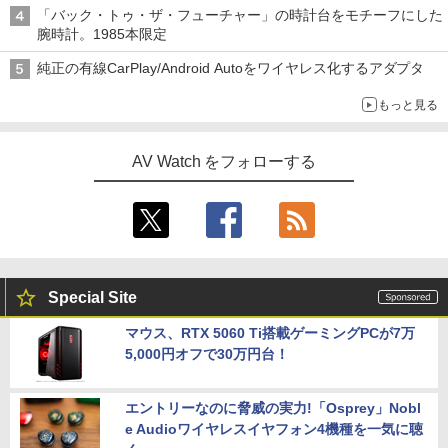
「バック・トゥ・ザ・フューチャー」の時計台をモチーフにした
腕時計。1985本限定
純正の有線CarPlay/Android Autoをワイヤレス化するアダプタ
もっと見る
AV Watch をフォローする
Special Site
マウス、RTX 5060 Ti搭載ゲーミングPCが7万
5,000円オフで30万円台！
エントリーなのに脅威の実力!「Osprey」Nobl
e Audioワイヤレスイヤフォン4機種を一気に聴