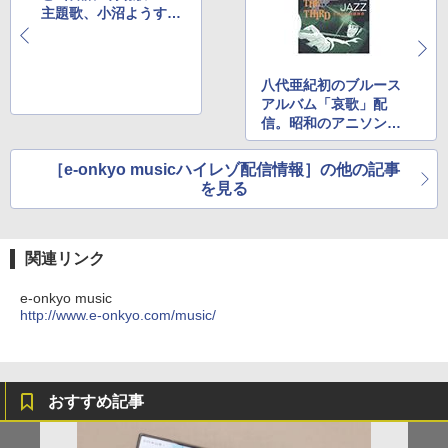
主題歌、小沼ようすけ
らのクリスマスジャズ
八代亜紀初のブルース
アルバム「哀歌」配
信。昭和のアニソン特
集も
［e-onkyo musicハイレゾ配信情報］の他の記事
を見る
関連リンク
e-onkyo music
http://www.e-onkyo.com/music/
おすすめ記事