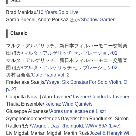
Brad Mehldau/
10 Years Solo Live
Sarah Buechi, Andre Pousaz ほか/
Shadow Garden
Classic
マルタ・アルゲリッチ、新日本フィルハーモニー交響楽
団 ほか/
マルタ・アルゲリッチ セレブレーション01
マルタ・アルゲリッチ、新日本フィルハーモニー交響楽
団 ほか/
マルタ・アルゲリッチ セレブレーション02
奥村百合名/
Cafe Piano Vol. 2
Frederieke Saeijs/
Ysaye: Six Sonatas For Solo Violin, O
p. 27
Cappella Nova | Alan Tavener/
Tavener Conducts Tavener
Thalia Ensemble/
Reicha: Wind Quintets
Giuseppe Albanese/
Apres une lecture de Liszt
Symphonieorchester des Bayerischen Rundfunks, Simon
Rattle ほか/
Wagner: Das Rheingold, WWV 86A (Live)
Liv Migdal, Marian Migdal, Martin Rust/
Jozef & Henryk Wi