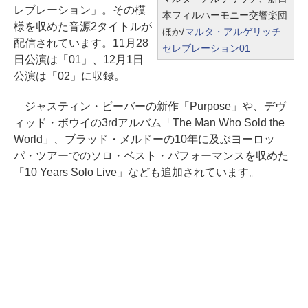
レブレーション」。その模
本フィルハーモニー交響楽団
様を収めた音源2タイトルが
ほか/
マルタ・アルゲリッチ
配信されています。11月28
セレブレーション01
日公演は「01」、12月1日
公演は「02」に収録。
ジャスティン・ビーバーの新作「Purpose」や、デヴ
ィッド・ボウイの3rdアルバム「The Man Who Sold the
World」、ブラッド・メルドーの10年に及ぶヨーロッ
パ・ツアーでのソロ・ベスト・パフォーマンスを収めた
「10 Years Solo Live」なども追加されています。