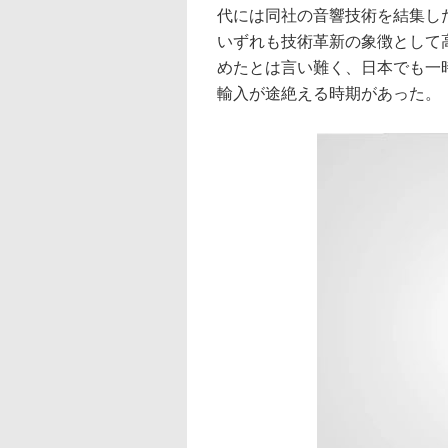
代には同社の音響技術を結集した
いずれも技術革新の象徴として
めたとは言い難く、日本でも一
輸入が途絶える時期があった。