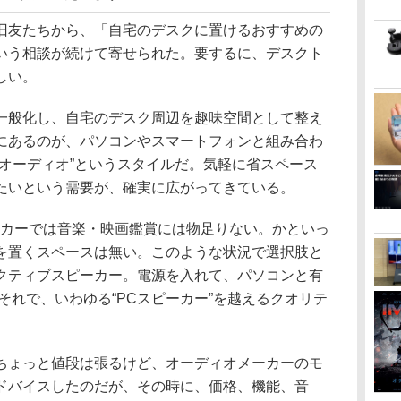
旧友たちから、「自宅のデスクに置けるおすすめの
いう相談が続けて寄せられた。要するに、デスクト
しい。
一般化し、自宅のデスク周辺を趣味空間として整え
にあるのが、パソコンやスマートフォンと組み合わ
プオーディオ”というスタイルだ。気軽に省スペース
たいという需要が、確実に広がってきている。
ーカーでは音楽・映画鑑賞には物足りない。かといっ
を置くスペースは無い。このような状況で選択肢と
クティブスピーカー。電源を入れて、パソコンと有
それで、いわゆる“PCスピーカー”を越えるクオリテ
ちょっと値段は張るけど、オーディオメーカーのモ
ドバイスしたのだが、その時に、価格、機能、音