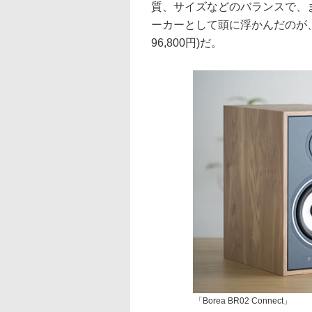
質、サイズなどのバランスで、
ーカーとして頭に浮かんだのが、TRIA
96,800円)だ。
「Borea BR02 Connect」