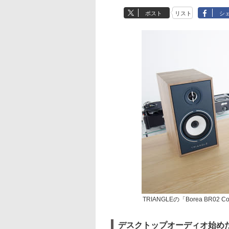
ポスト
リスト
シ
TRIANGLEの「Borea BR02 Co
デスクトップオーディオ始め