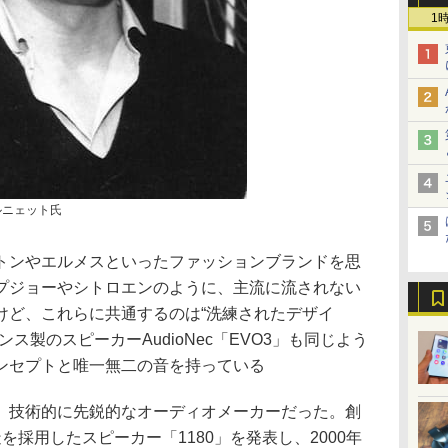
1
ルニェット氏
トンやエルメスといったファッションブランドを思
プジョーやシトロエンのように、主流に流されない
けど、これらに共通するのは“洗練されたデザイ
ス製のスピーカーAudioNec「EVO3」も同じよう
ンセプトと唯一無二の音を持っている
、技術的に先鋭的なオーディオメーカーだった。創
を採用したスピーカー「1180」を発表し、2000年