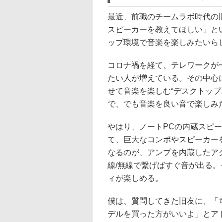
最近、前職のチームラボ時代の
スピーカーを教えてほしい」と
ップ環境で音楽を楽しみたいら
コロナ禍を経て、テレワークが
たい人が増えている。その中心
せて音楽を楽しむ“デスクトッ
で、でも音楽を良い音で楽しみ
やはり、ノートPCの内蔵スピ
て、巨大なコンポやスピーカー
なるのが、アンプを内蔵したア
線/無線で繋げばすぐ音が出る。
ィが楽しめる。
僕は、質問してきた旧友に、「
デルを買った方がいいよ」とア