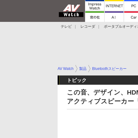
テレビ
レコーダ
ポータブルオーディ
スマートスピーカー
デジカメ
プロジ
AV Watch
製品
Bluetoothスピーカー
トピック
この音、デザイン、HDM
アクティブスピーカー「Bor