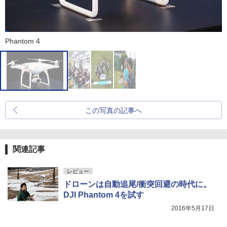
Phantom 4
この写真の記事へ
関連記事
レビュー
ドローンは自動追尾/衝突回避の時代に。
DJI Phantom 4を試す
2016年5月17日