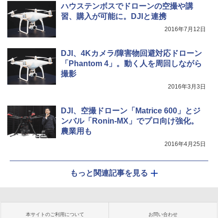
ハウステンボスでドローンの空撮や講
習、購入が可能に。DJIと連携
2016年7月12日
DJI、4Kカメラ/障害物回避対応ドローン
「Phantom 4」。動く人を周回しながら
撮影
2016年3月3日
DJI、空撮ドローン「Matrice 600」とジ
ンバル「Ronin-MX」でプロ向け強化。
農業用も
2016年4月25日
もっと関連記事を見る
本サイトのご利用について
お問い合わせ