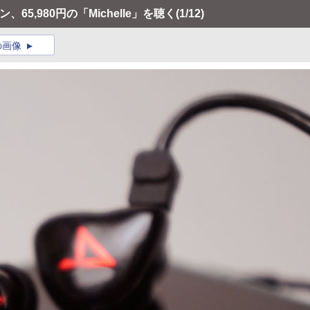
、65,980円の「Michelle」を聴く
(1/12)
の画像