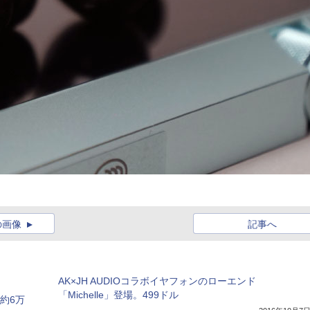
の画像
記事へ
AK×JH AUDIOコラボイヤフォンのローエンド
「Michelle」登場。499ドル
。約6万