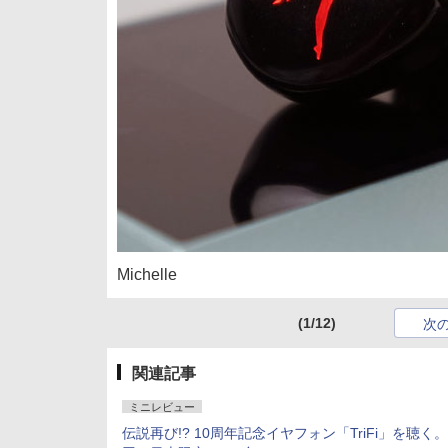
Michelle
(1/12)
次
関連記事
ミニレビュー
伝説再び!? 10周年記念イヤフォン「TriFi」を聴く