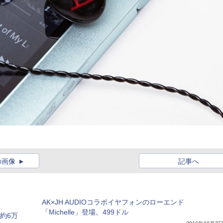
の画像
記事へ
AK×JH AUDIOコラボイヤフォンのローエンド
「Michelle」登場。499ドル
。約6万