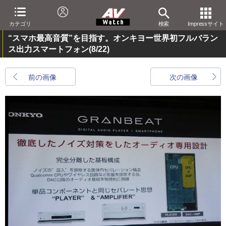
カテゴリ
検索
Impressサイト
“スマホ最高音質”を目指す。オンキヨー世界初フルバラン
ス出力スマートフォン
(8/22)
前の画像
次の画像