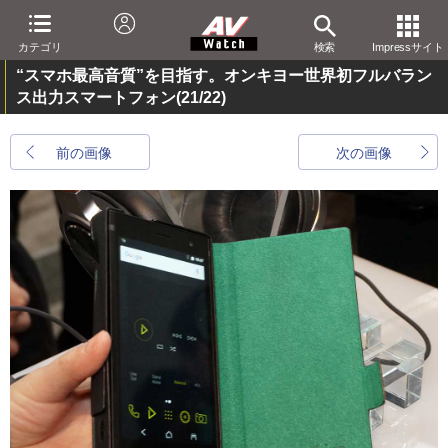
カテゴリ
検索
Impressサイト
“スマホ最高音質”を目指す。オンキヨー世界初フルバラン
ス出力スマートフォン
(21/22)
前の画像
次の画像