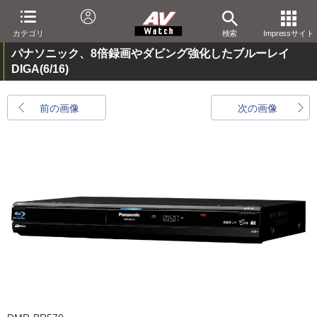
カテゴリ
検索
Impressサイト
パナソニック、8倍録画やダビング強化したブルーレイ
DIGA
(6/16)
前の画像
次の画像