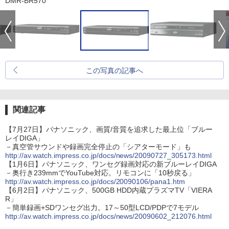
DMR-BR570
この写真の記事へ
関連記事
【7月27日】パナソニック、画質/音質を追求した最上位「ブルー
レイDIGA」
－真空管サウンドや録画完全停止の「シアターモード」も
http://av.watch.impress.co.jp/docs/news/20090727_305173.html
【1月6日】パナソニック、ワンセグ録画対応の新ブルーレイDIGA
－奥行き239mmでYouTube対応。リモコンに「10秒戻る」
http://av.watch.impress.co.jp/docs/20090106/pana1.htm
【6月2日】パナソニック、500GB HDD内蔵プラズマTV「VIERA
R」
－簡単録画+SDワンセグ出力。17～50型LCD/PDPで7モデル
http://av.watch.impress.co.jp/docs/news/20090602_212076.html