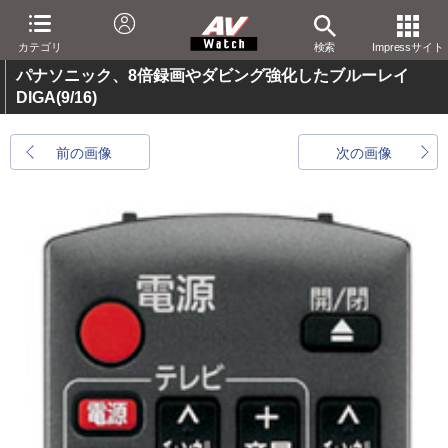
カテゴリ
検索
Impressサイト
パナソニック、8倍録画やダビング強化したブルーレイ
DIGA
(9/16)
前の画像
次の画像