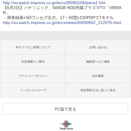
http://av.watch.impress.co.jp/docs/20090106/pana1.htm
【6月2日】パナソニック、500GB HDD内蔵プラズマTV「VIERA
R」
－簡単録画+SDワンセグ出力。17～50型LCD/PDPで7モデル
http://av.watch.impress.co.jp/docs/news/20090602_212076.html
本サイトのご利用について
お問い合わせ
広告掲載のご案内
編集部へのご連絡
プライバシーポリシー
会社概要
インプレスグループ
特定商取引法に基づく表示
PC版で見る