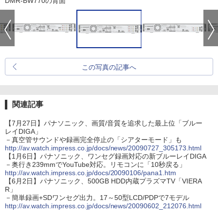
DMR-BW770の背面
この写真の記事へ
関連記事
【7月27日】パナソニック、画質/音質を追求した最上位「ブルー
レイDIGA」
－真空管サウンドや録画完全停止の「シアターモード」も
http://av.watch.impress.co.jp/docs/news/20090727_305173.html
【1月6日】パナソニック、ワンセグ録画対応の新ブルーレイDIGA
－奥行き239mmでYouTube対応。リモコンに「10秒戻る」
http://av.watch.impress.co.jp/docs/20090106/pana1.htm
【6月2日】パナソニック、500GB HDD内蔵プラズマTV「VIERA
R」
－簡単録画+SDワンセグ出力。17～50型LCD/PDPで7モデル
http://av.watch.impress.co.jp/docs/news/20090602_212076.html