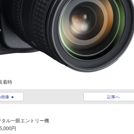
VR装着時
の画像
記事へ
デジタル一眼エントリー機
,000円