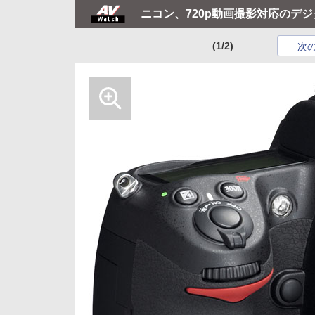
ニコン、720p動画撮影対応のデジ
(1/2)
次