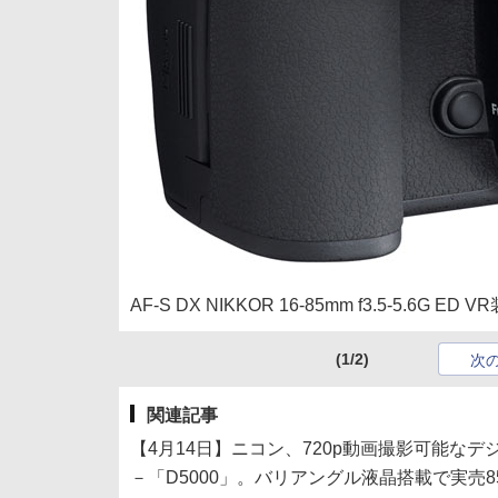
AF-S DX NIKKOR 16-85mm f3.5-5.6G ED 
(1/2)
次
関連記事
【4月14日】ニコン、720p動画撮影可能な
－「D5000」。バリアングル液晶搭載で実売85