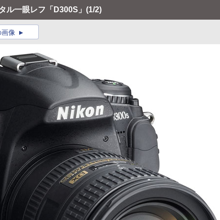
タル一眼レフ「D300S」
(1/2)
の画像