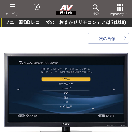
カテゴリ
検索
Impressサイト
ソニー新BDレコーダの「おまかせリモコン」とは?
(1/10)
次の画像