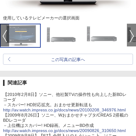
使用しているテレビメーカーの選択画面
この写真の記事へ
関連記事
【2010年2月8日】ソニー、他社製TVの操作性も向上した新BDレ
コーダ
－スカパー! HD対応拡充。おまかせ更新転送も
http://av.watch.impress.co.jp/docs/news/20100208_346976.html
【2009年8月26日】ソニー、Wおまかせチャプタ/CREAS 2搭載の
BDレコーダ
－上位機はスカパー! HD録画。メニューBD作成
http://av.watch.impress.co.jp/docs/news/20090826_310650.html
【2009年9月9日】【EZ】全部入りのもういっこ上、ソニー