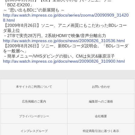
「BDZ-EX200」
～ “思い出もBDに”の新展開も ～
http://av.watch.impress.co.jp/docs/series/zooma/20090909_31420
8.html
【2009年8月26日】ソニー、アニメ画質にもこだわったBDレコー
ダ最上位
－2TBで実売28万円。2系統HDMIで映像/音声分離出力
http://av.watch.impress.co.jp/docs/news/20090826_310536.html
【2009年8月26日】ソニー、新BDレコーダ説明会。「BDレコーダ
を一般層へ」
－簡単メニュー/VHSダビングの狙い。CMは矢沢&篠原涼子
http://av.watch.impress.co.jp/docs/news/20090826_310900.html
本サイトのご利用について
お問い合わせ
広告掲載のご案内
編集部へのご連絡
プライバシーポリシー
会社概要
インプレスグループ
特定商取引法に基づく表示