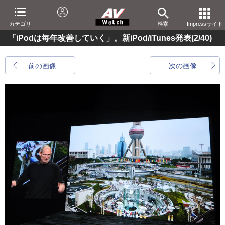
カテゴリ
検索
Impressサイト
「iPodは毎年改善していく」。新iPod/iTunes発表
(2/40)
前の画像
次の画像