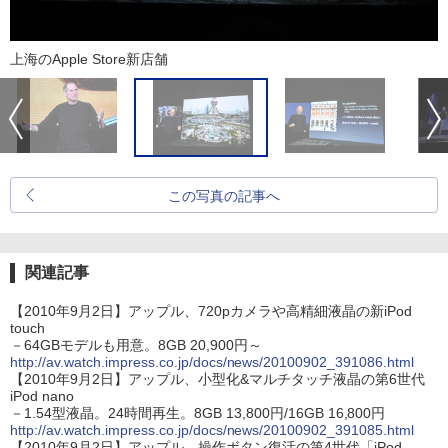
上海のApple Store新店舗
この写真の記事へ
関連記事
【2010年9月2日】アップル、720pカメラや高精細液晶の新iPod
touch
－64GBモデルも用意。8GB 20,900円～
http://av.watch.impress.co.jp/docs/news/20100902_391086.html
【2010年9月2日】アップル、小型化&マルチタッチ液晶の第6世代
iPod nano
－1.54型液晶。24時間再生。8GB 13,800円/16GB 16,800円
http://av.watch.impress.co.jp/docs/news/20100902_391085.html
【2010年9月2日】アップル、操作ボタン復活の第4世代「iPod