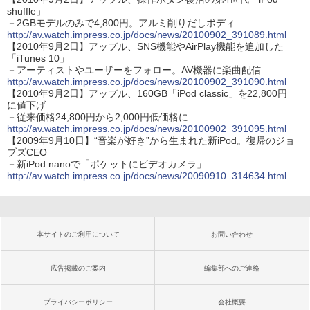
shuffle」
－2GBモデルのみで4,800円。アルミ削りだしボディ
http://av.watch.impress.co.jp/docs/news/20100902_391089.html
【2010年9月2日】アップル、SNS機能やAirPlay機能を追加した
「iTunes 10」
－アーティストやユーザーをフォロー。AV機器に楽曲配信
http://av.watch.impress.co.jp/docs/news/20100902_391090.html
【2010年9月2日】アップル、160GB「iPod classic」を22,800円
に値下げ
－従来価格24,800円から2,000円低価格に
http://av.watch.impress.co.jp/docs/news/20100902_391095.html
【2009年9月10日】“音楽が好き”から生まれた新iPod。復帰のジョ
ブズCEO
－新iPod nanoで「ポケットにビデオカメラ」
http://av.watch.impress.co.jp/docs/news/20090910_314634.html
本サイトのご利用について
お問い合わせ
広告掲載のご案内
編集部へのご連絡
プライバシーポリシー
会社概要