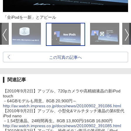
「全iPodを一新」とアピール
この写真の記事へ
関連記事
【2010年9月2日】アップル、720pカメラや高精細液晶の新iPod
touch
－64GBモデルも用意。8GB 20,900円～
http://av.watch.impress.co.jp/docs/news/20100902_391086.html
【2010年9月2日】アップル、小型化&マルチタッチ液晶の第6世代
iPod nano
－1.54型液晶。24時間再生。8GB 13,800円/16GB 16,800円
http://av.watch.impress.co.jp/docs/news/20100902_391085.html
【2010年9月2日】アップル、操作ボタン復活の第4世代「iPod