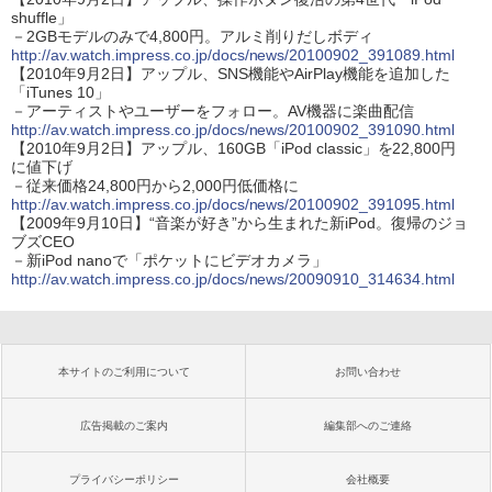
shuffle」
－2GBモデルのみで4,800円。アルミ削りだしボディ
http://av.watch.impress.co.jp/docs/news/20100902_391089.html
【2010年9月2日】アップル、SNS機能やAirPlay機能を追加した
「iTunes 10」
－アーティストやユーザーをフォロー。AV機器に楽曲配信
http://av.watch.impress.co.jp/docs/news/20100902_391090.html
【2010年9月2日】アップル、160GB「iPod classic」を22,800円
に値下げ
－従来価格24,800円から2,000円低価格に
http://av.watch.impress.co.jp/docs/news/20100902_391095.html
【2009年9月10日】“音楽が好き”から生まれた新iPod。復帰のジョ
ブズCEO
－新iPod nanoで「ポケットにビデオカメラ」
http://av.watch.impress.co.jp/docs/news/20090910_314634.html
本サイトのご利用について
お問い合わせ
広告掲載のご案内
編集部へのご連絡
プライバシーポリシー
会社概要