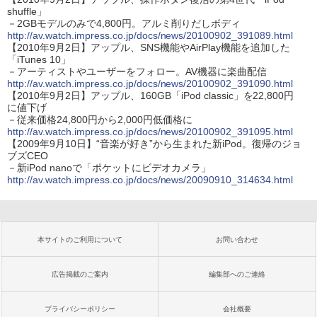
shuffle」
－2GBモデルのみで4,800円。アルミ削りだしボディ
http://av.watch.impress.co.jp/docs/news/20100902_391089.html
【2010年9月2日】アップル、SNS機能やAirPlay機能を追加した
「iTunes 10」
－アーティストやユーザーをフォロー。AV機器に楽曲配信
http://av.watch.impress.co.jp/docs/news/20100902_391090.html
【2010年9月2日】アップル、160GB「iPod classic」を22,800円
に値下げ
－従来価格24,800円から2,000円低価格に
http://av.watch.impress.co.jp/docs/news/20100902_391095.html
【2009年9月10日】“音楽が好き”から生まれた新iPod。復帰のジョ
ブズCEO
－新iPod nanoで「ポケットにビデオカメラ」
http://av.watch.impress.co.jp/docs/news/20090910_314634.html
本サイトのご利用について
お問い合わせ
広告掲載のご案内
編集部へのご連絡
プライバシーポリシー
会社概要