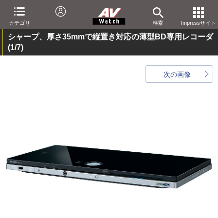
カテゴリ
検索
Impressサイト
シャープ、厚さ35mmで縦置き対応の薄型BD専用レコーダ
(1/7)
次の画像