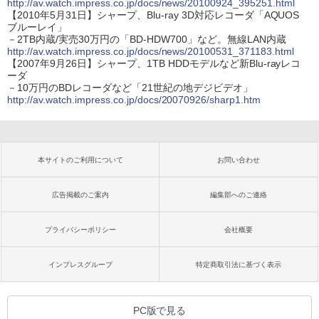
http://av.watch.impress.co.jp/docs/news/20100924_395251.html
【2010年5月31日】シャープ、Blu-ray 3D対応レコーダ「AQUOS
ブルーレイ」
－2TB内蔵/実売30万円の「BD-HDW700」など。無線LAN内蔵
http://av.watch.impress.co.jp/docs/news/20100531_371183.html
【2007年9月26日】シャープ、1TB HDDモデルなど新Blu-rayレコ
ーダ
－10万円のBDレコーダなど「21世紀の地デジビデオ」
http://av.watch.impress.co.jp/docs/20070926/sharp1.htm
本サイトのご利用について
お問い合わせ
広告掲載のご案内
編集部へのご連絡
プライバシーポリシー
会社概要
インプレスグループ
特定商取引法に基づく表示
PC版で見る