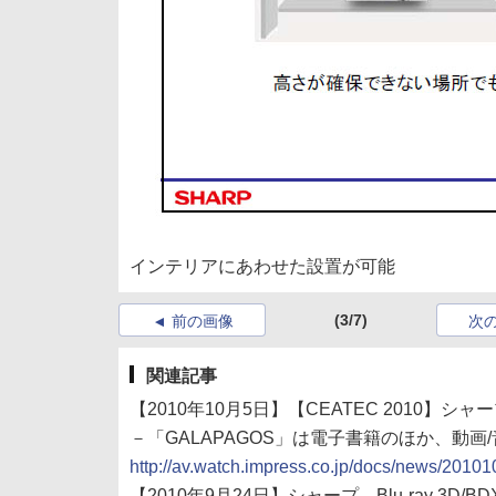
インテリアにあわせた設置が可能
(3/7)
前の画像
次
関連記事
【2010年10月5日】【CEATEC 2010】
－「GALAPAGOS」は電子書籍のほか、動画
http://av.watch.impress.co.jp/docs/news/2010
【2010年9月24日】シャープ、Blu-ray 3D