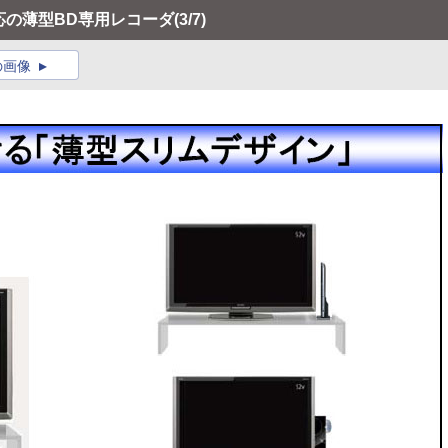
応の薄型BD専用レコーダ
(3/7)
の画像