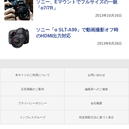
ソニー、Eマウントでフルサイズの一眼
「α7/7R」
2013年10月16日
ソニー「α SLT-A99」で動画撮影オフ時
のHDMI出力対応
2013年8月28日
本サイトのご利用について
お問い合わせ
広告掲載のご案内
編集部へのご連絡
プライバシーポリシー
会社概要
インプレスグループ
特定商取引法に基づく表示