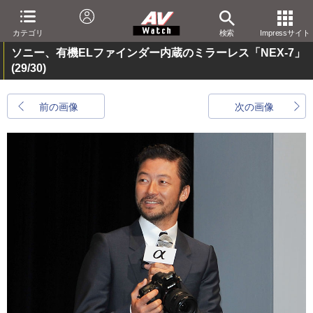
カテゴリ
検索
Impressサイト
ソニー、有機ELファインダー内蔵のミラーレス「NEX-7」
(29/30)
前の画像
次の画像