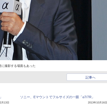
を逆に撮影する場面もあった
記事へ
0」
ソニー、Eマウントでフルサイズの一眼「α7/7R」
年2月13日
2013年10月16