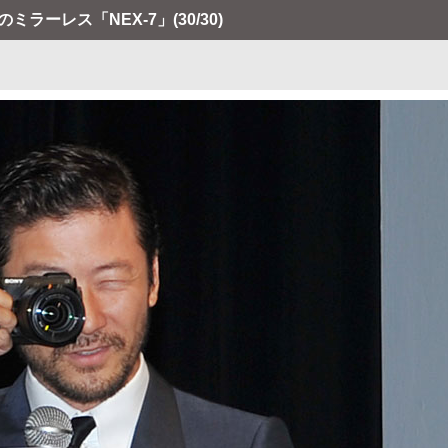
ミラーレス「NEX-7」
(30/30)