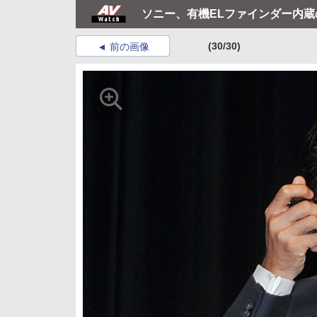
ソニー、有機ELファインダー内蔵の
(30/30)
前の画像