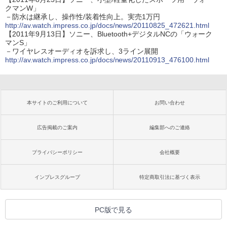
クマンW」
－防水は継承し、操作性/装着性向上。実売1万円
http://av.watch.impress.co.jp/docs/news/20110825_472621.html
【2011年9月13日】ソニー、Bluetooth+デジタルNCの「ウォーク
マンS」
－ワイヤレスオーディオを訴求し、3ライン展開
http://av.watch.impress.co.jp/docs/news/20110913_476100.html
本サイトのご利用について
お問い合わせ
広告掲載のご案内
編集部へのご連絡
プライバシーポリシー
会社概要
インプレスグループ
特定商取引法に基づく表示
PC版で見る