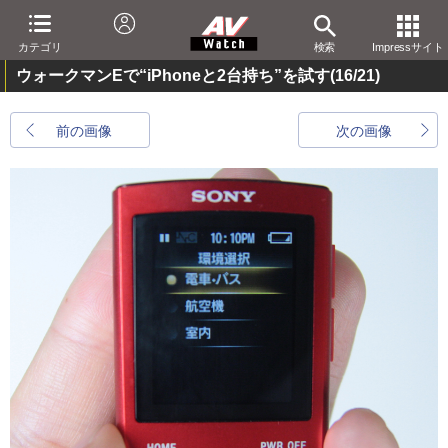
カテゴリ
検索
Impressサイト
ウォークマンEで“iPhoneと2台持ち”を試す
(16/21)
前の画像
次の画像