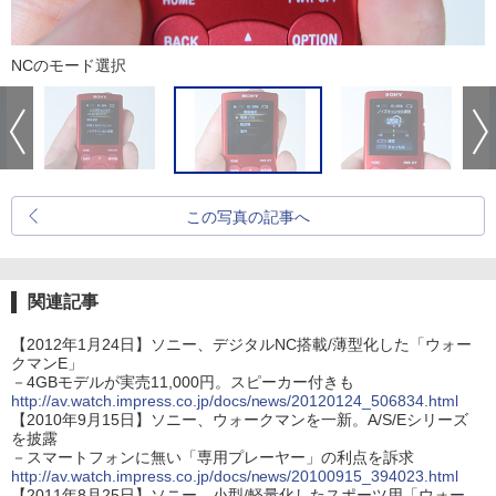
NCのモード選択
この写真の記事へ
関連記事
【2012年1月24日】ソニー、デジタルNC搭載/薄型化した「ウォー
クマンE」
－4GBモデルが実売11,000円。スピーカー付きも
http://av.watch.impress.co.jp/docs/news/20120124_506834.html
【2010年9月15日】ソニー、ウォークマンを一新。A/S/Eシリーズ
を披露
－スマートフォンに無い「専用プレーヤー」の利点を訴求
http://av.watch.impress.co.jp/docs/news/20100915_394023.html
【2011年8月25日】ソニー、小型/軽量化したスポーツ用「ウォー