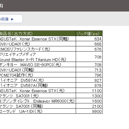
3)
の画像