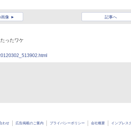
の画像
記事へ
にいたったワケ
it/20120302_513902.html
合わせ
広告掲載のご案内
プライバシーポリシー
会社概要
インプレス