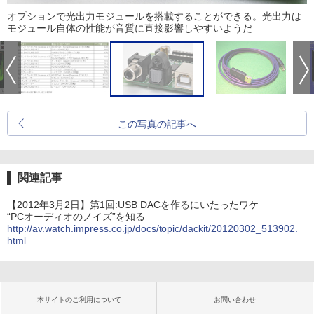
オプションで光出力モジュールを搭載することができる。光出力は
モジュール自体の性能が音質に直接影響しやすいようだ
この写真の記事へ
関連記事
【2012年3月2日】第1回:USB DACを作るにいたったワケ
“PCオーディオのノイズ”を知る
http://av.watch.impress.co.jp/docs/topic/dackit/20120302_513902.
html
本サイトのご利用について
お問い合わせ