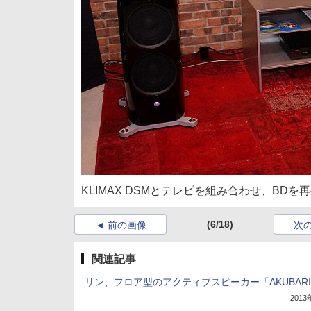
KLIMAX DSMとテレビを組み合わせ、BD
(6/18)
前の画像
次
関連記事
リン、フロア型のアクティブスピーカー「AKUBARI
201