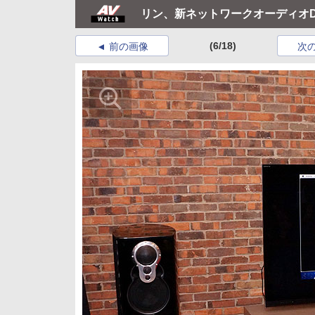
リン、新ネットワークオーディオ
(6/18)
前の画像
次