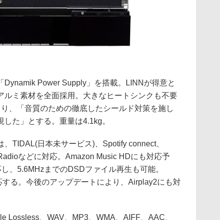
amik Power Supply」を搭載。LINNが得意と
アルミ素材を全面採用。大きなヒートシンクも不要
どにより、「音質のための徹底したシールド対策を施し
した」とする。重量は4.1kg。
AL(日本未サービス)、Spotify connect、
alm Radioなどに対応。Amazon Music HDにも対応予
能に対応し、5.6MHzまでのDSDファイル再生も可能。
応する。今後のアップデートにより、Airplay2にも対
 Lossless、WAV、MP3、WMA、AIFF、AAC、