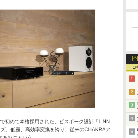
1
Mで初めて本格採用された、ビスポーク設計「LINN -
ノイズ、低歪、高効率変換を誇り、従来のCHAKRAア
スを持つという。