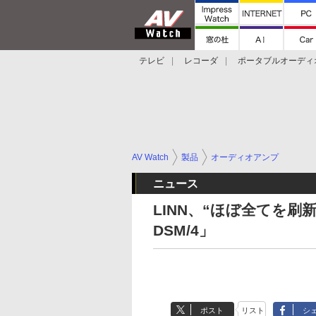
テレビ
レコーダ
ポータブルオーディ
スマートスピーカー
デジカメ
プロジ
AV Watch
製品
オーディオアンプ
ニュース
LINN、“ほぼ全てを刷
DSM/4」
ポスト
リスト
シ