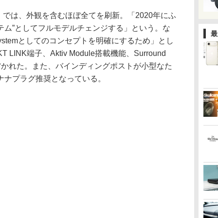
/4」では、外観を含むほぼ全てを刷新。「2020年にふ
ステム”としてフルモデルチェンジする」という。な
最
c Systemとしてのコンセプトを明確にするため」とし
NK端子、Aktiv Module搭載機能、Surround
搭載機能は省かれた。また、バインディングポストが小型なた
ナナプラグ推奨となっている。