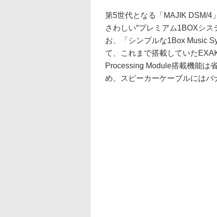
第5世代となる「MAJIK DSM
さわしい“プレミアム1BOXシ
お、「シンプルな1Box Musi
て、これまで搭載していたEXAKT LI
Processing Module
め、スピーカーケーブルにはバ