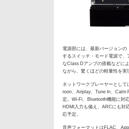
電源部には、最新バージョンの「Dyn
するスイッチ・モード電源で、
なClass Dアンプの搭載な
ながら、驚くほどの軽量性を実現
ネットワークプレーヤーとしては、TID
roon、Airplay、Tune In、C
定。Wi-Fi、Bluetooth機
HDMI入力も備え、ARCにも対
応予定。
音声フォーマットはFLAC、Apple