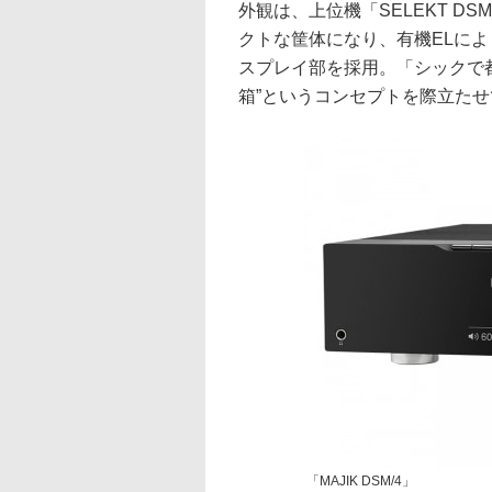
外観は、上位機「SELEKT 
クトな筐体になり、有機ELによ
スプレイ部を採用。「シックで
箱”というコンセプトを際立た
「MAJIK DSM/4」