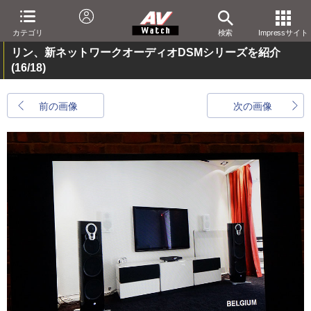
カテゴリ
検索
Impressサイト
リン、新ネットワークオーディオDSMシリーズを紹介
(16/18)
前の画像
次の画像