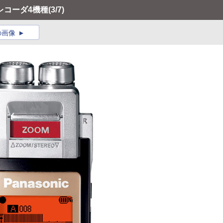
レコーダ4機種
(3/7)
の画像