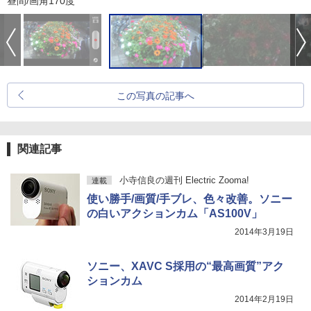
昼間/画角170度
この写真の記事へ
関連記事
小寺信良の週刊 Electric Zooma!
連載
使い勝手/画質/手ブレ、色々改善。ソニー
の白いアクションカム「AS100V」
2014年3月19日
ソニー、XAVC S採用の“最高画質”アク
ションカム
2014年2月19日