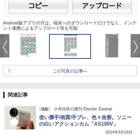
Android版アプリの方は、端末へのダウンロードだけでなく、インテ
ント連携によるアップロード等も可能
この写真の記事へ
関連記事
小寺信良の週刊 Electric Zooma!
連載
使い勝手/画質/手ブレ、色々改善。ソニー
の白いアクションカム「AS100V」
2014年3月19日