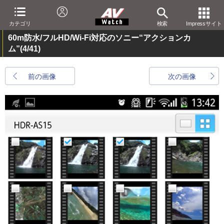
カテゴリ
検索
Impressサイト
60m防水/フルHD/Wi-Fi対応のソニー“アクションカ
ム”
(4/41)
前の画像
次の画像