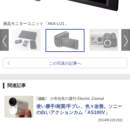
液晶モニターユニット「AKA-LU1」
この写真の記事へ
関連記事
小寺信良の週刊 Electric Zooma!
連載
使い勝手/画質/手ブレ、色々改善。ソニー
の白いアクションカム「AS100V」
2014年3月19日