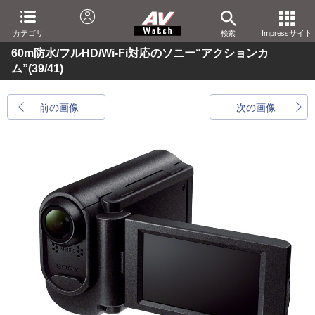
カテゴリ
検索
Impressサイト
60m防水/フルHD/Wi-Fi対応のソニー“アクションカ
ム”
(39/41)
前の画像
次の画像