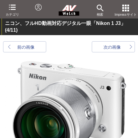
カテゴリ
検索
Impressサイト
ニコン、フルHD動画対応デジタル一眼「Nikon 1 J3」
(4/11)
前の画像
次の画像