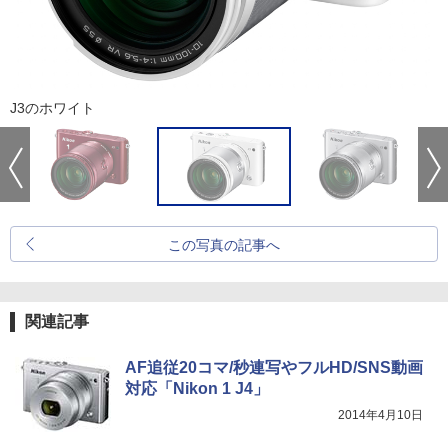
J3のホワイト
この写真の記事へ
関連記事
AF追従20コマ/秒連写やフルHD/SNS動画
対応「Nikon 1 J4」
2014年4月10日