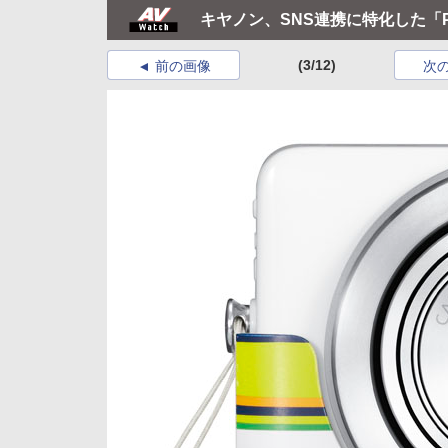
キヤノン、SNS連携に特化した「Pow
(3/12)
前の画像
次