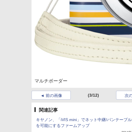
マルチボーダー
(3/12)
前の画像
次
関連記事
キヤノン、「iVIS mini」でネット中継/パンテーブ
を可能にするファームアップ