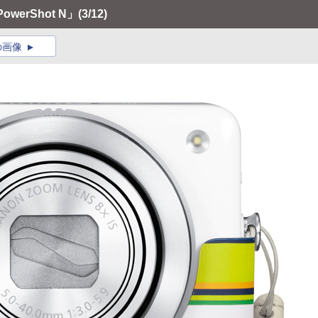
erShot N」
(3/12)
の画像