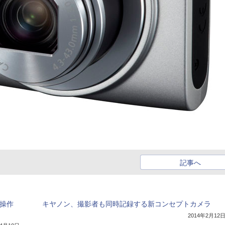
記事へ
ル操作
キヤノン、撮影者も同時記録する新コンセプトカメラ
2014年2月12