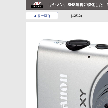
キヤノン、SNS連携に特化した「Pow
(12/12)
前の画像